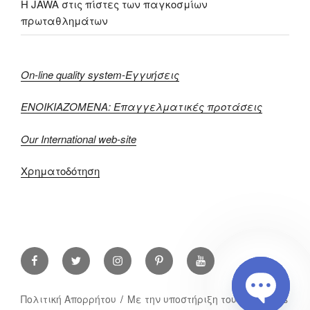
H JAWA στις πίστες των παγκοσμίων
πρωταθλημάτων
On-line quality system-Εγγυήσεις
ΕΝΟΙΚΙΑΖΟΜΕΝΑ: Επαγγελματικές προτάσεις
Our International web-site
Χρηματοδότηση
Facebook
Twitter
Instagram
Pint
YouTube
Πολιτική Απορρήτου
Με την υποστήριξη του WordPress