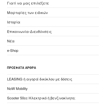
Γιατί να μας επιλέξετε
Μαρτυρίες των ειδικών
Ιστορία
Επικοινωνία-Διευθύνσεις
Nέα
e-Shop
ΠΡΌΣΦΑΤΑ ΆΡΘΡΑ
LEASING ή αγορά δικύκλου με δόσεις
NoW Mobility
Scooter 50cc Ηλεκτρικό ή βενζινοκίνητο;