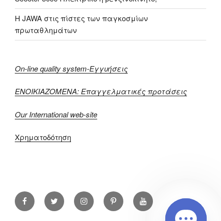
H JAWA στις πίστες των παγκοσμίων
πρωταθλημάτων
On-line quality system-Εγγυήσεις
ΕΝΟΙΚΙΑΖΟΜΕΝΑ: Επαγγελματικές προτάσεις
Our International web-site
Χρηματοδότηση
Facebook
Twitter
Instagram
Pint
YouTube