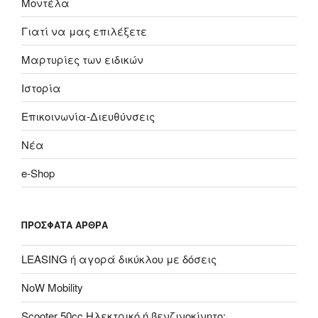
Μοντέλα
Γιατί να μας επιλέξετε
Μαρτυρίες των ειδικών
Ιστορία
Επικοινωνία-Διευθύνσεις
Nέα
e-Shop
ΠΡΌΣΦΑΤΑ ΆΡΘΡΑ
LEASING ή αγορά δικύκλου με δόσεις
NoW Mobility
Scooter 50cc Ηλεκτρικό ή βενζινοκίνητο;