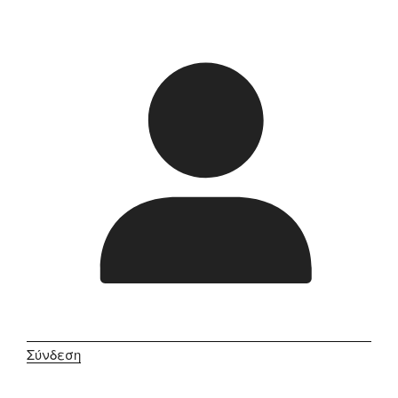
Σύνδεση